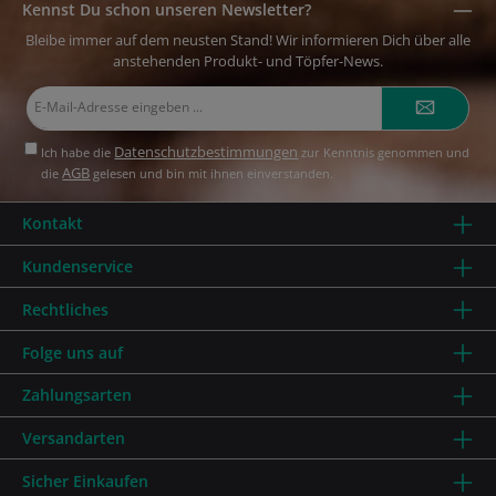
Kennst Du schon unseren Newsletter?
Bleibe immer auf dem neusten Stand! Wir informieren Dich über alle
anstehenden Produkt- und Töpfer-News.
E-
Mail-
Adresse*
Datenschutzbestimmungen
Ich habe die
zur Kenntnis genommen und
AGB
die
gelesen und bin mit ihnen einverstanden.
Kontakt
Kundenservice
Rechtliches
Folge uns auf
Zahlungsarten
Versandarten
Sicher Einkaufen