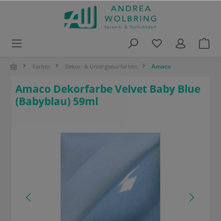
alt springen
Amaco
Farben
Dekor- & Unterglasurfarben
Amaco Dekorfarbe Velvet Baby Blue
(Babyblau) 59ml
Bildergalerie überspringen