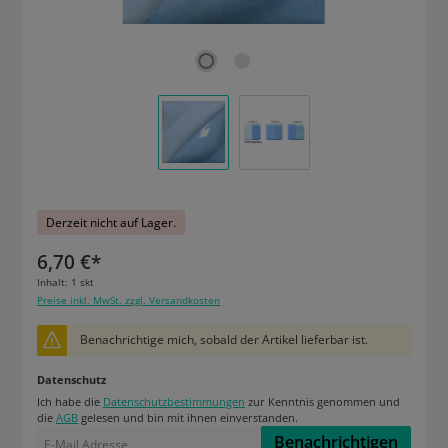
Derzeit nicht auf Lager.
6,70 €*
Inhalt:
1 skt
Preise inkl. MwSt. zzgl. Versandkosten
Benachrichtige mich, sobald der Artikel lieferbar ist.
Datenschutz
Ich habe die
Datenschutzbestimmungen
zur Kenntnis genommen und
die
AGB
gelesen und bin mit ihnen einverstanden.
Benachrichtigen