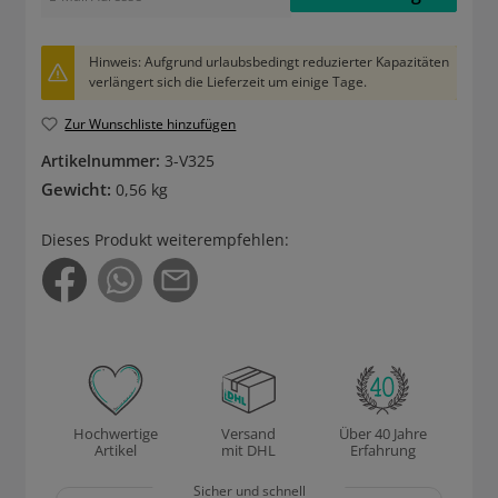
Hinweis: Aufgrund urlaubsbedingt reduzierter Kapazitäten
verlängert sich die Lieferzeit um einige Tage.
Zur Wunschliste hinzufügen
Artikelnummer:
3-V325
Gewicht:
0,56 kg
Dieses Produkt weiterempfehlen:
Hochwertige
Versand
Über 40 Jahre
Artikel
mit DHL
Erfahrung
Sicher und schnell