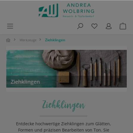
alt springen
Ziehklingen
Werkzeuge
Ziehklingen
Ziehklingen
Entdecke hochwertige Ziehklingen zum Glätten,
Formen und präzisen Bearbeiten von Ton. Sie