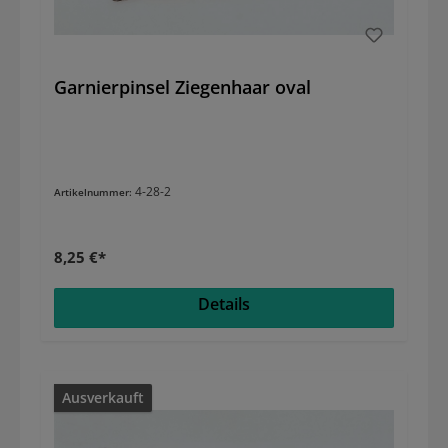
Garnierpinsel Ziegenhaar oval
4-28-2
Artikelnummer:
8,25 €*
Details
Ausverkauft