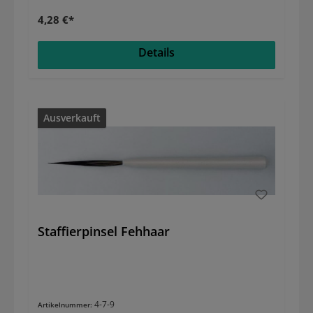
4,28 €*
Details
Ausverkauft
Staffierpinsel Fehhaar
4-7-9
Artikelnummer: