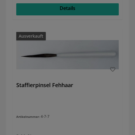
Details
Ausverkauft
Staffierpinsel Fehhaar
4-7-7
Artikelnummer: