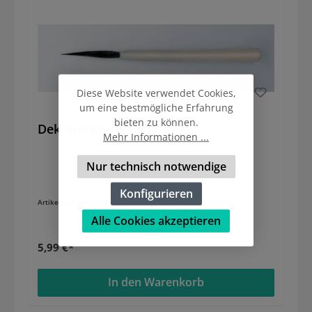
Diese Website verwendet Cookies,
um eine bestmögliche Erfahrung
bieten zu können.
Dekorierpinsel Fehhaar
Mehr Informationen ...
Nur technisch notwendige
Konfigurieren
4-6-7
Artikelnummer:
Alle Cookies akzeptieren
5,99 €*
In den Warenkorb