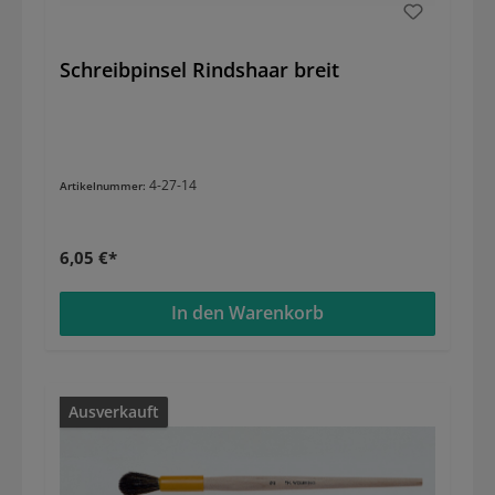
Schreibpinsel Rindshaar breit
4-27-14
Artikelnummer:
6,05 €*
In den Warenkorb
Ausverkauft