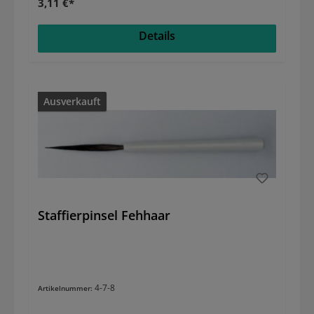
3,11 €*
Details
Ausverkauft
Staffierpinsel Fehhaar
4-7-8
Artikelnummer: