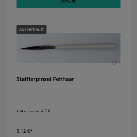
Details
Ausverkauft
Staffierpinsel Fehhaar
4-7-6
Artikelnummer:
5,12 €*