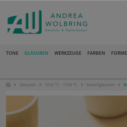
springen
Zur Hauptnavigation springen
TONE
GLASUREN
WERKZEUGE
FARBEN
FORMEN
Glasuren
1020 °C - 1100 °C
Streichglasuren
B