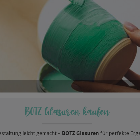
BOTZ Glasuren kaufen
staltung leicht gemacht –
BOTZ Glasuren
für perfekte Erg