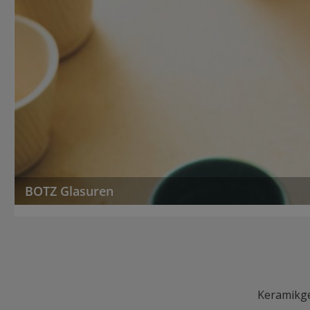
BOTZ Glasuren
Keramikge