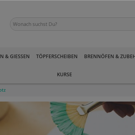
 & GIESSEN
TÖPFERSCHEIBEN
BRENNÖFEN & ZUBE
KURSE
otz