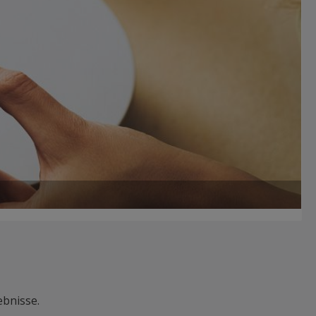
ebnisse.