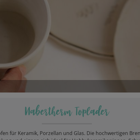
Nabertherm Toplader
en für Keramik, Porzellan und Glas. Die hochwertigen Bre