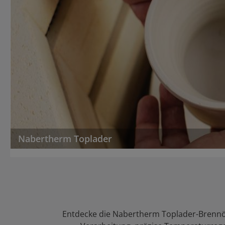
Nabertherm Toplader
Entdecke die Nabertherm Toplader-Brennöf