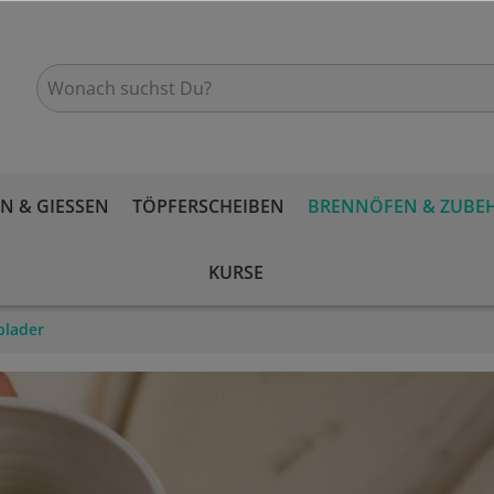
 & GIESSEN
TÖPFERSCHEIBEN
BRENNÖFEN & ZUBE
KURSE
plader