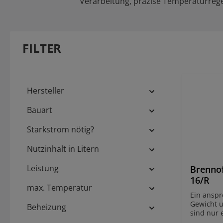
Verarbeitung, präzise Temperaturrege
FILTER
Hersteller
Bauart
Starkstrom nötig?
Nutzinhalt in Litern
Leistung
Brenno
16/R
max. Temperatur
Ein anspr
Gewicht 
Beheizung
sind nur 
Reihe Top