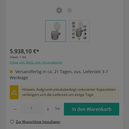
5.938,10 €*
Inhalt:
1 Stk
Preise inkl. MwSt. zzgl. Versandkosten
Versandfertig in ca. 21 Tagen, zus. Lieferzeit 3-7
Werktage
Hinweis: Aufgrund urlaubsbedingt reduzierter Kapazitäten
verlängert sich die Lieferzeit um einige Tage.
Produkt Anzahl: Gib den gewünschten Wert ein oder benutze die Schaltflächen um die
Stk
In den Warenkorb
Zur Wunschliste hinzufügen