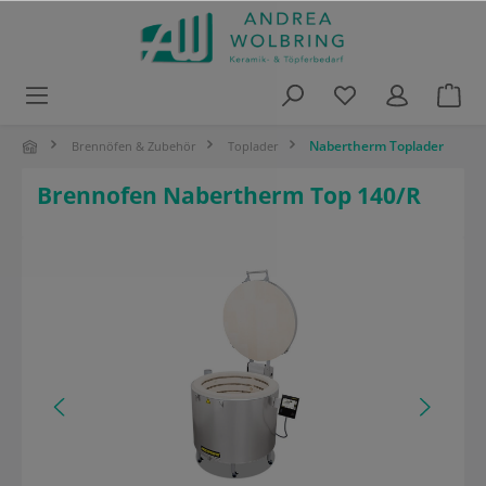
alt springen
Nabertherm Toplader
Brennöfen & Zubehör
Toplader
Brennofen Nabertherm Top 140/R
Bildergalerie überspringen