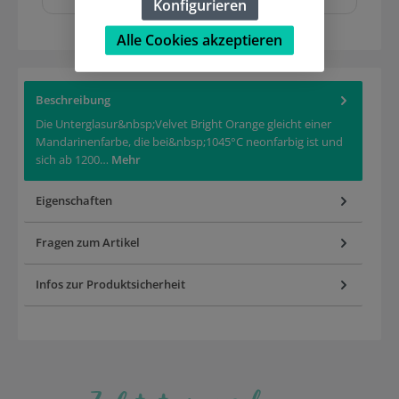
Konfigurieren
Alle Cookies akzeptieren
Beschreibung
Die Unterglasur&nbsp;Velvet Bright Orange gleicht einer
Mandarinenfarbe, die bei&nbsp;1045°C neonfarbig ist und
sich ab 1200…
Mehr
Eigenschaften
Fragen zum Artikel
Infos zur Produktsicherheit