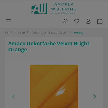
alt springen
Amaco
Farben
Dekor- & Unterglasurfarben
Amaco Dekorfarbe Velvet Bright
Orange
Bildergalerie überspringen