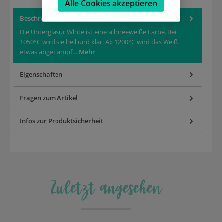
Alle Cookies akzeptieren
Beschreibung
Die Unterglasur White ist eine schneeweiße Farbe. Bei
1050°C wird sie hell und klar. Ab 1200°C wird das Weiß
etwas abgedämpf…
Mehr
Eigenschaften
Fragen zum Artikel
Infos zur Produktsicherheit
Zuletzt angesehen