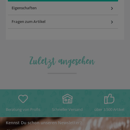
Eigenschaften
Fragen zum Artikel
Zuletzt angesehen
Beratung von Profis
Schneller Versand
über 3.500 Artikel
Kennst Du schon unseren Newsletter?