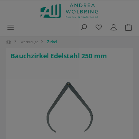
alt springen
Zirkel
Werkzeuge
Bauchzirkel Edelstahl 250 mm
Bildergalerie überspringen