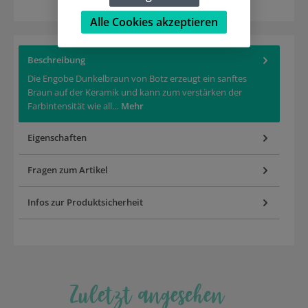
Alle Cookies akzeptieren
Beschreibung
Die Engobe Dunkelbraun von Botz erzeugt ein sanftes
Braun auf der Keramik und kann zum verstärken der
Farbintensität wie all…
Mehr
Eigenschaften
Fragen zum Artikel
Infos zur Produktsicherheit
Zuletzt angesehen