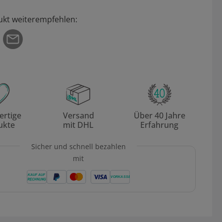
ukt weiterempfehlen:
rtige
Versand
Über 40 Jahre
ukte
mit DHL
Erfahrung
Sicher und schnell bezahlen
mit