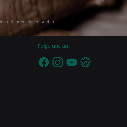
bin mit ihnen einverstanden.
Folge uns auf
Facebook
Instagram
YouTube
Webseite