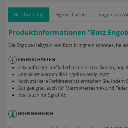
Beschreibung
Eigenschaften
Fragen zum Ar
Produktinformationen "Botz Engob
Die Engobe Hellgrün von Botz bringt ein schönes, helles
EIGENSCHAFTEN
2-3x auftragen auf lederharten bis trockenen, un
Unglasiert werden die Engoben erdig matt
Noch stärkere Farbintensität erreichen Sie, indem
Gut geeignet auch für Marmoriertechnik und Fede
Ideal auch für Sgraffito
BRENNBEREICH