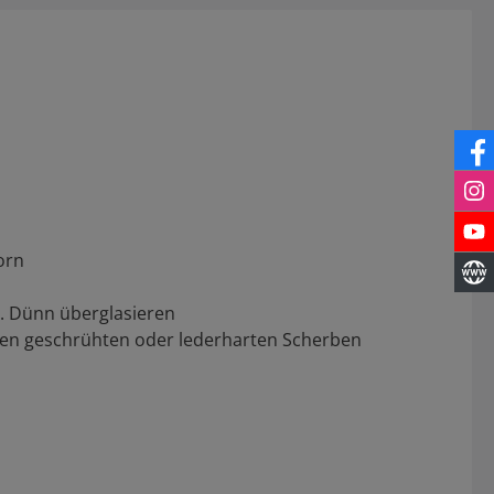
orn
). Dünn überglasieren
ten geschrühten oder lederharten Scherben