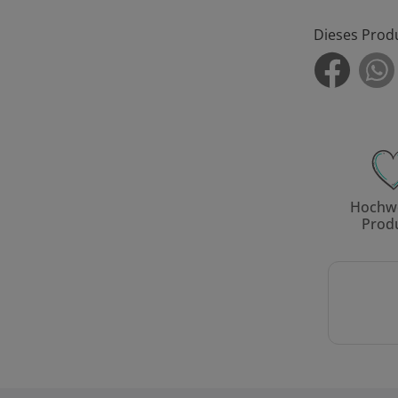
Dieses Prod
Hochwe
Prod