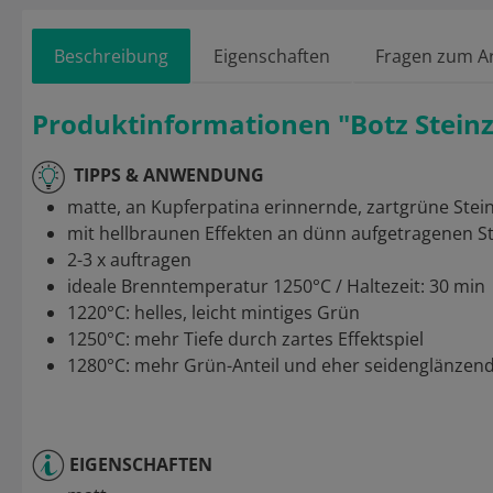
Beschreibung
Eigenschaften
Fragen zum Ar
Produktinformationen "Botz Steinz
TIPPS & ANWENDUNG
matte, an Kupferpatina erinnernde, zartgrüne Stei
mit hellbraunen Effekten an dünn aufgetragenen St
2-3 x auftragen
ideale Brenntemperatur 1250°C / Haltezeit: 30 min
1220°C: helles, leicht mintiges Grün
1250°C: mehr Tiefe durch zartes Effektspiel
1280°C: mehr Grün-Anteil und eher seidenglänzen
EIGENSCHAFTEN