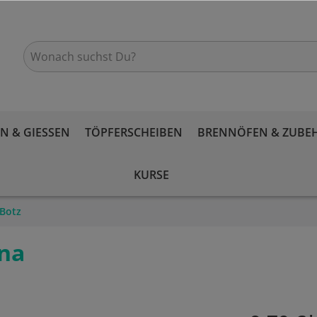
 & GIESSEN
TÖPFERSCHEIBEN
BRENNÖFEN & ZUBE
KURSE
Botz
ina