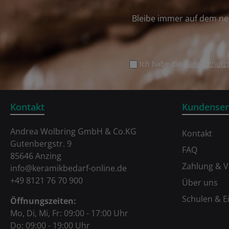
Bleibe immer auf dem ne
Ich habe die
Datenschut
Kontakt
Kundenser
Andrea Wolbring GmbH & Co.KG
Kontakt
Gutenbergstr. 9
FAQ
85646 Anzing
Zahlung & 
info@keramikbedarf-online.de
+49 8121 76 70 900
Über uns
Schulen & E
Öffnungszeiten:
Mo, Di, Mi, Fr: 09:00 - 17:00 Uhr
Do: 09:00 - 19:00 Uhr