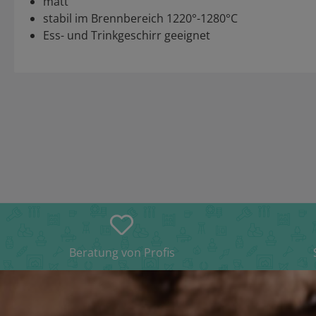
matt
stabil im Brennbereich 1220°-1280°C
Ess- und Trinkgeschirr geeignet
Beratung von Profis