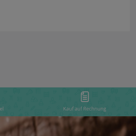
el
Kauf auf Rechnung