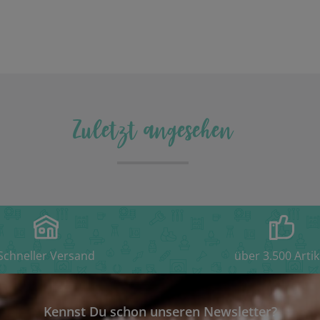
Zuletzt angesehen
Schneller Versand
über 3.500 Artik
Kennst Du schon unseren Newsletter?