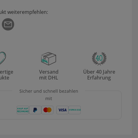
ukt weiterempfehlen:
rtige
Versand
Über 40 Jahre
ukte
mit DHL
Erfahrung
Sicher und schnell bezahlen
mit