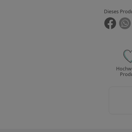
Dieses Prod
Hochwe
Prod