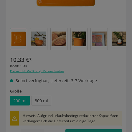
10,33 €*
Inhalt:
1 Stk
Preise inkl. MwSt. zzgl. Versandkosten
Sofort verfügbar, Lieferzeit: 3-7 Werktage
auswählen
Größe
200 ml
800 ml
Hinweis: Aufgrund urlaubsbedingt reduzierter Kapazitäten
verlängert sich die Lieferzeit um einige Tage.
Produkt Anzahl: Gib den gewünschten Wert ein oder benutze die Schaltflächen um die