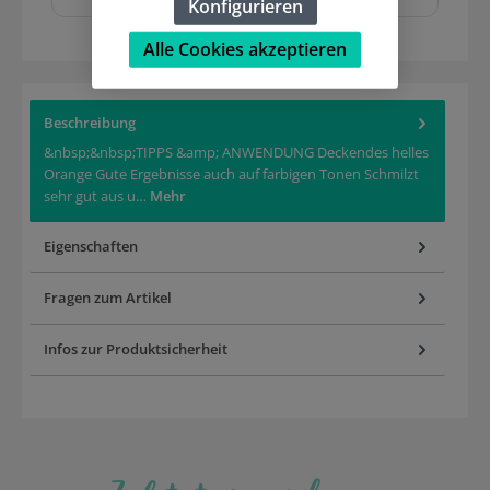
Konfigurieren
Alle Cookies akzeptieren
Beschreibung
&nbsp;&nbsp;TIPPS &amp; ANWENDUNG Deckendes helles
Orange Gute Ergebnisse auch auf farbigen Tonen Schmilzt
sehr gut aus u…
Mehr
Eigenschaften
Fragen zum Artikel
Infos zur Produktsicherheit