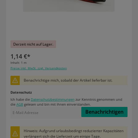
Derzeit nicht auf Lager.
1,14 €*
Inhalt:
1 m
Preise inkl. MwSt. zzgl. Versandkosten
Benachrichtige mich, sobald der Artikel lieferbar ist.
Datenschutz
Ich habe die
Datenschutzbestimmungen
zur Kenntnis genommen und
die
AGB
gelesen und bin mit ihnen einverstanden.
Benachrichtigen
Hinweis: Aufgrund urlaubsbedingt reduzierter Kapazitäten
verlängert sich die Lieferzeit um einige Tage.