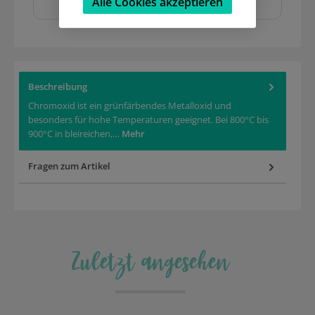
Alle Cookies akzeptieren
Beschreibung
Chromoxid ist ein grünfärbendes Metalloxid und
besonders für hohe Temperaturen geeignet. Bei 800°C bis
900°C in bleireichen,…
Mehr
Fragen zum Artikel
Zuletzt angesehen