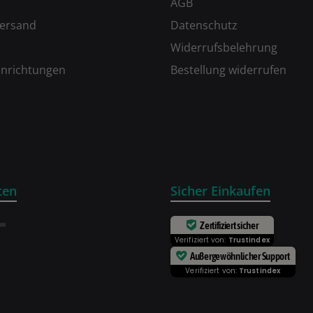
AGB
Versand
Datenschutz
Widerrufsbelehrung
inrichtungen
Bestellung widerrufen
ten
Sicher Einkaufen
Zertifiziert sicher
Verifiziert von:
Trustindex
Außergewöhnlicher Support
Verifiziert von:
Trustindex