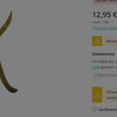
Derzeit nich
12,95 
Inhalt:
1 Stk
Preise inkl. MwSt
Benach
Datenschutz
Ich habe die
AGB
gelesen u
Hinwe
verlän
Zur Wunschl