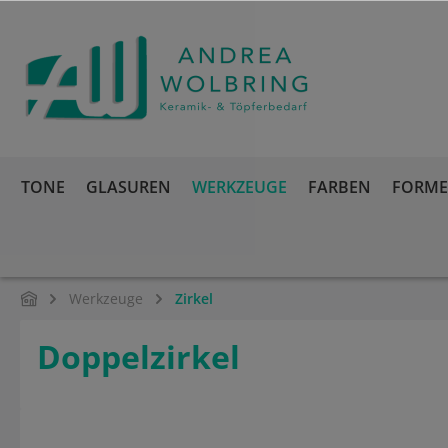
springen
Zur Hauptnavigation springen
TONE
GLASUREN
WERKZEUGE
FARBEN
FORMEN
Werkzeuge
Zirkel
Doppelzirkel
Bildergalerie überspringen