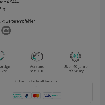
mer:
4-5444
7 kg
ukt weiterempfehlen:
rtige
Versand
Über 40 Jahre
ukte
mit DHL
Erfahrung
Sicher und schnell bezahlen
mit