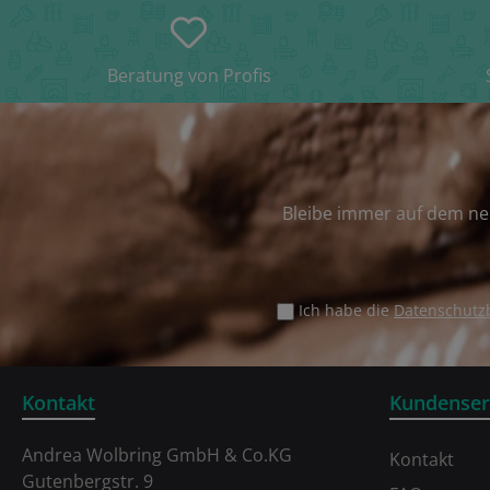
Beratung von Profis
Bleibe immer auf dem ne
Ich habe die
Datenschut
Kontakt
Kundenser
Andrea Wolbring GmbH & Co.KG
Kontakt
Gutenbergstr. 9