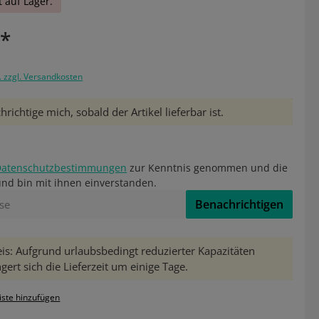
t auf Lager.
€*
. zzgl. Versandkosten
richtige mich, sobald der Artikel lieferbar ist.
Datenschutzbestimmungen
zur Kenntnis genommen und die
nd bin mit ihnen einverstanden.
Benachrichtigen
is: Aufgrund urlaubsbedingt reduzierter Kapazitäten
gert sich die Lieferzeit um einige Tage.
iste hinzufügen