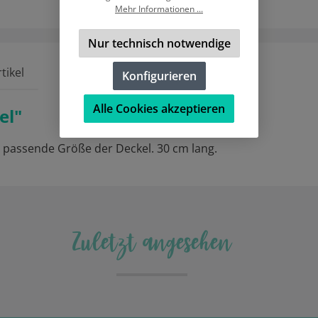
Mehr Informationen ...
Nur technisch notwendige
tikel
Konfigurieren
Alle Cookies akzeptieren
el"
passende Größe der Deckel. 30 cm lang.
Zuletzt angesehen