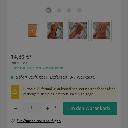
14,89 €*
Inhalt:
1 Stk
Preise inkl. MwSt. zzgl. Versandkosten
Sofort verfügbar, Lieferzeit: 3-7 Werktage
Hinweis: Aufgrund urlaubsbedingt reduzierter Kapazitäten
verlängert sich die Lieferzeit um einige Tage.
Produkt Anzahl: Gib den gewünschten Wert ein oder benutze die Schaltflächen um die
Stk
In den Warenkorb
Zur Wunschliste hinzufügen