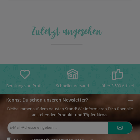
Zuletzt angesehen
Beratung von Profis
Schneller Versand
über 3.500 Artikel
Kennst Du schon unseren Newsletter?
Bleibe immer auf dem neusten Stand! Wir informieren Dich über alle
anstehenden Produkt- und Töpfer-News.
E-
Mail-
Adresse*
Datenschutzbestimmungen