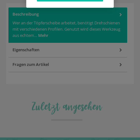
Beschreibung
Wer an der Töpferscheibe arbeitet, benötigt Drehschienen
mit verschiedenen Profilen. Genutzt wird dieses Werkzeug
aus echtem…
Mehr
Eigenschaften
Fragen zum Artikel
Zuletzt angesehen