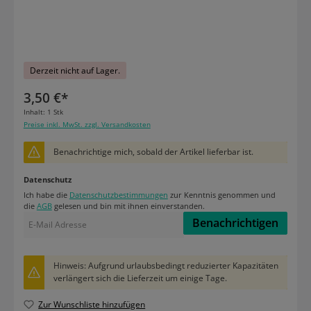
Derzeit nicht auf Lager.
3,50 €*
Inhalt:
1 Stk
Preise inkl. MwSt. zzgl. Versandkosten
Benachrichtige mich, sobald der Artikel lieferbar ist.
Datenschutz
Ich habe die
Datenschutzbestimmungen
zur Kenntnis genommen und
die
AGB
gelesen und bin mit ihnen einverstanden.
Benachrichtigen
Hinweis: Aufgrund urlaubsbedingt reduzierter Kapazitäten
verlängert sich die Lieferzeit um einige Tage.
Zur Wunschliste hinzufügen