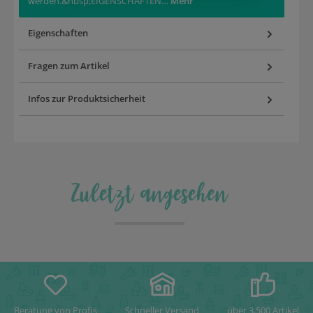
werden.&nbsp;EIGENSCHAFTEN…
Mehr
Eigenschaften
Fragen zum Artikel
Infos zur Produktsicherheit
Zuletzt angesehen
Beratung von Profis
Schneller Versand
über 3.500 Artikel