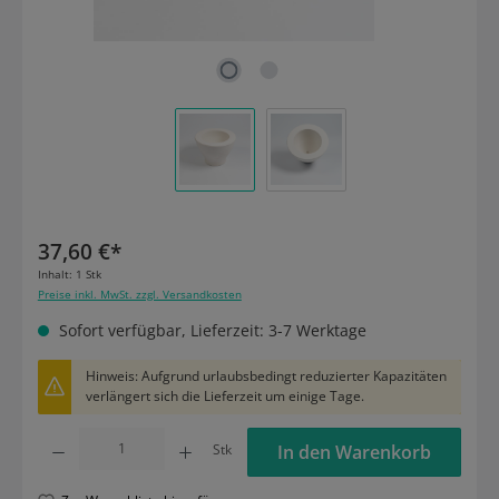
37,60 €*
Inhalt:
1 Stk
Preise inkl. MwSt. zzgl. Versandkosten
Sofort verfügbar, Lieferzeit: 3-7 Werktage
Hinweis: Aufgrund urlaubsbedingt reduzierter Kapazitäten
verlängert sich die Lieferzeit um einige Tage.
Produkt Anzahl: Gib den gewünschten Wert ein oder benutze die Schaltflächen um die
Stk
In den Warenkorb