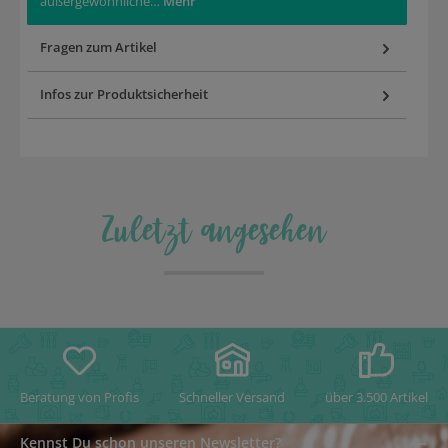
außergewöhnliche…
Mehr
Fragen zum Artikel
Infos zur Produktsicherheit
Zuletzt angesehen
Beratung von Profis
Schneller Versand
über 3.500 Artikel
Kennst Du schon unseren Newsletter?