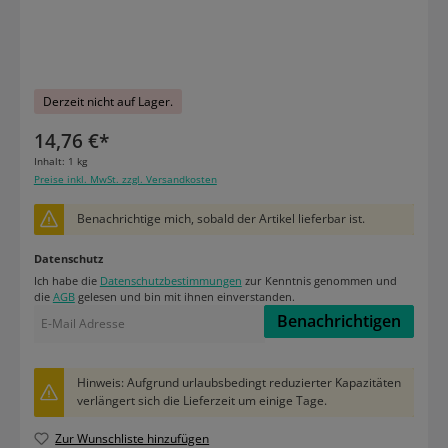
Derzeit nicht auf Lager.
14,76 €*
Inhalt:
1 kg
Preise inkl. MwSt. zzgl. Versandkosten
Benachrichtige mich, sobald der Artikel lieferbar ist.
Datenschutz
Ich habe die
Datenschutzbestimmungen
zur Kenntnis genommen und
die
AGB
gelesen und bin mit ihnen einverstanden.
Benachrichtigen
Hinweis: Aufgrund urlaubsbedingt reduzierter Kapazitäten
verlängert sich die Lieferzeit um einige Tage.
Zur Wunschliste hinzufügen