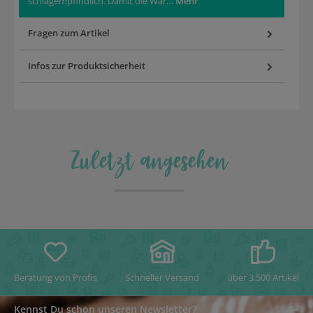
schlagempfindlich. Damit die War…
Mehr
Fragen zum Artikel
Infos zur Produktsicherheit
Zuletzt angesehen
Beratung von Profis
Schneller Versand
über 3.500 Artikel
Kennst Du schon unseren Newsletter?