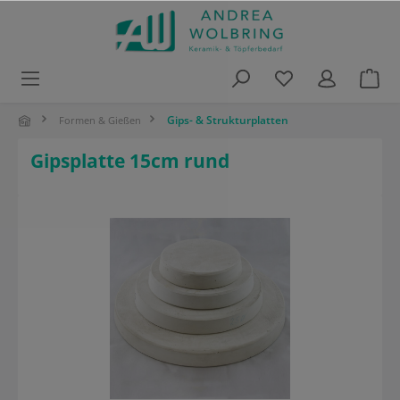
alt springen
Gips- & Strukturplatten
Formen & Gießen
Gipsplatte 15cm rund
Bildergalerie überspringen