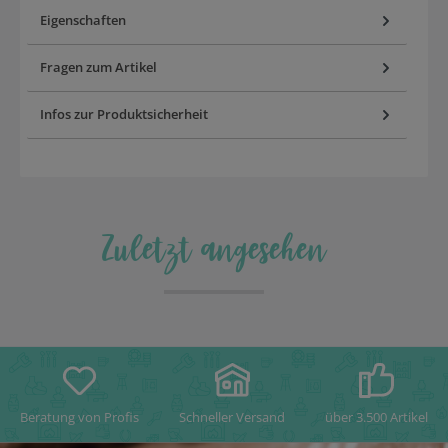
Eigenschaften
Fragen zum Artikel
Infos zur Produktsicherheit
Zuletzt angesehen
Beratung von Profis
Schneller Versand
über 3.500 Artikel