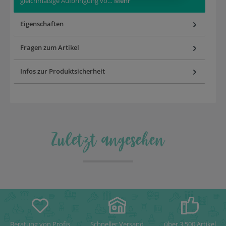
gleichmäßige Aufbringung vo…
Mehr
Eigenschaften
Fragen zum Artikel
Infos zur Produktsicherheit
Zuletzt angesehen
Beratung von Profis
Schneller Versand
über 3.500 Artikel