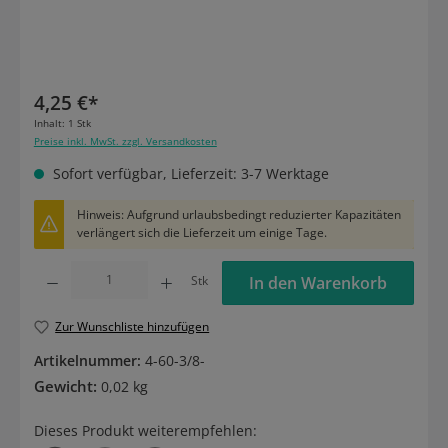
4,25 €*
Inhalt:
1 Stk
Preise inkl. MwSt. zzgl. Versandkosten
Sofort verfügbar, Lieferzeit: 3-7 Werktage
Hinweis: Aufgrund urlaubsbedingt reduzierter Kapazitäten
verlängert sich die Lieferzeit um einige Tage.
Produkt Anzahl: Gib den gewünschten Wert ein oder benutze die Schaltflächen um die
Stk
In den Warenkorb
Zur Wunschliste hinzufügen
Artikelnummer:
4-60-3/8-
Gewicht:
0,02 kg
Dieses Produkt weiterempfehlen: