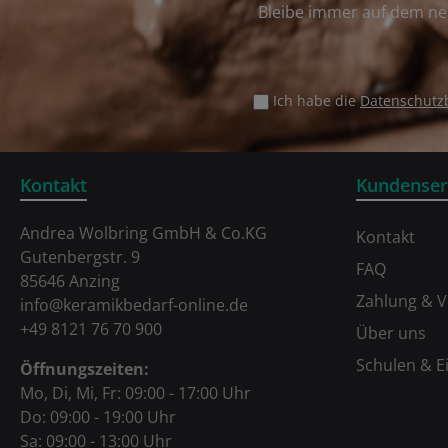
Bleibe immer auf dem ne
Ich habe die
Datenschut
Kontakt
Kundenser
Andrea Wolbring GmbH & Co.KG
Kontakt
Gutenbergstr. 9
FAQ
85646 Anzing
Zahlung & 
info@keramikbedarf-online.de
+49 8121 76 70 900
Über uns
Schulen & E
Öffnungszeiten:
Mo, Di, Mi, Fr: 09:00 - 17:00 Uhr
Do: 09:00 - 19:00 Uhr
Sa: 09:00 - 13:00 Uhr