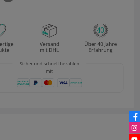
rtige
Versand
Über 40 Jahre
ukte
mit DHL
Erfahrung
Sicher und schnell bezahlen
mit