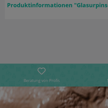
Produktinformationen "Glasurpins
Beratung von Profis