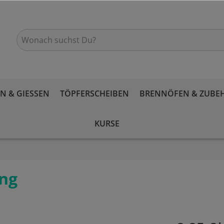
 & GIESSEN
TÖPFERSCHEIBEN
BRENNÖFEN & ZUBE
KURSE
ang