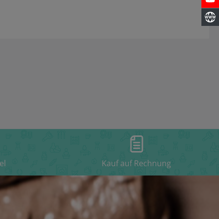
el
Kauf auf Rechnung