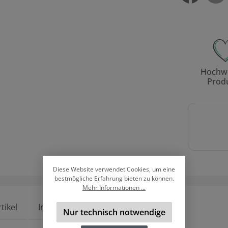
Hochwe
Prod
Diese Website verwendet Cookies, um eine
bestmögliche Erfahrung bieten zu können.
Mehr Informationen ...
tikel
Infos zur Produktsicherheit
Nur technisch notwendige