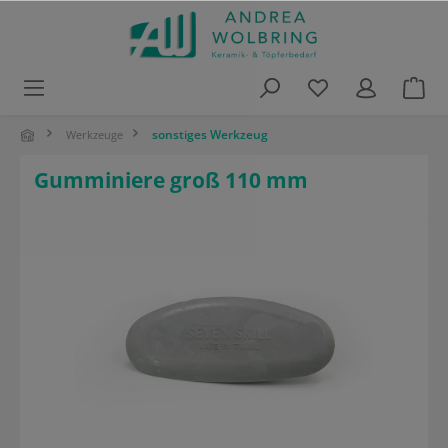
alt springen
sonstiges Werkzeug
Werkzeuge
Gumminiere groß 110 mm
Bildergalerie überspringen