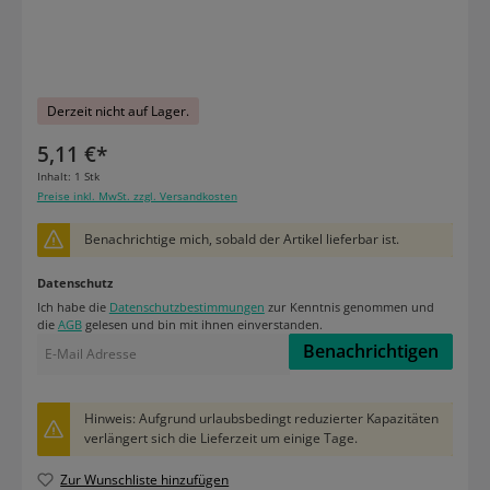
Derzeit nicht auf Lager.
5,11 €*
Inhalt:
1 Stk
Preise inkl. MwSt. zzgl. Versandkosten
Benachrichtige mich, sobald der Artikel lieferbar ist.
Datenschutz
Ich habe die
Datenschutzbestimmungen
zur Kenntnis genommen und
die
AGB
gelesen und bin mit ihnen einverstanden.
Benachrichtigen
Hinweis: Aufgrund urlaubsbedingt reduzierter Kapazitäten
verlängert sich die Lieferzeit um einige Tage.
Zur Wunschliste hinzufügen