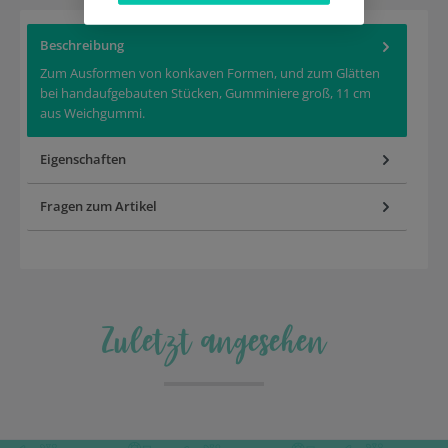
Beschreibung
Zum Ausformen von konkaven Formen, und zum Glätten
bei handaufgebauten Stücken, Gumminiere groß, 11 cm
aus Weichgummi.
Eigenschaften
Fragen zum Artikel
Zuletzt angesehen