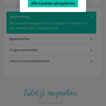
Alle Cookies akzeptieren
Beschreibung
Mit unseren handgeschnitzen Handrollern verzieren Sie
ihre Keramik nach Lust und Laune.
Eigenschaften
Fragen zum Artikel
Infos zur Produktsicherheit
Zuletzt angesehen