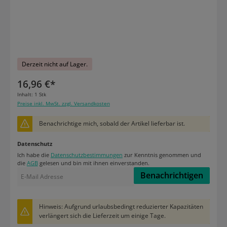
Derzeit nicht auf Lager.
16,96 €*
Inhalt:
1 Stk
Preise inkl. MwSt. zzgl. Versandkosten
Benachrichtige mich, sobald der Artikel lieferbar ist.
Datenschutz
Ich habe die
Datenschutzbestimmungen
zur Kenntnis genommen und
die
AGB
gelesen und bin mit ihnen einverstanden.
Benachrichtigen
Hinweis: Aufgrund urlaubsbedingt reduzierter Kapazitäten
verlängert sich die Lieferzeit um einige Tage.