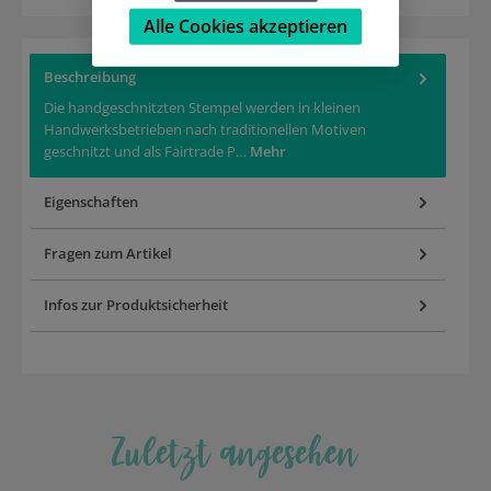
Alle Cookies akzeptieren
Beschreibung
Die handgeschnitzten Stempel werden in kleinen
Handwerksbetrieben nach traditionellen Motiven
geschnitzt und als Fairtrade P…
Mehr
Eigenschaften
Fragen zum Artikel
Infos zur Produktsicherheit
Zuletzt angesehen