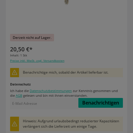
Derzeit nicht auf Lager.
20,50 €*
Inhalt:
1 Stk
Preise inkl. MwSt. zzgl. Versandkosten
Benachrichtige mich, sobald der Artikel lieferbar ist.
Datenschutz
Ich habe die
Datenschutzbestimmungen
zur Kenntnis genommen und
die
AGB
gelesen und bin mit ihnen einverstanden.
Benachrichtigen
Hinweis: Aufgrund urlaubsbedingt reduzierter Kapazitäten
verlängert sich die Lieferzeit um einige Tage.