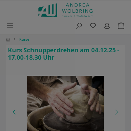
alt springen
Kurse
Kurs Schnupperdrehen am 04.12.25 -
17.00-18.30 Uhr
Bildergalerie überspringen