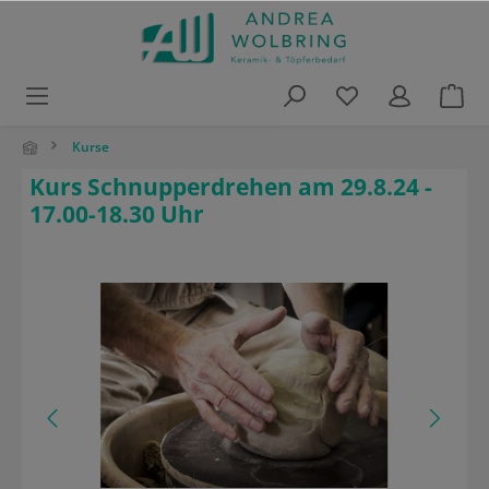
alt springen
Kurse
Kurs Schnupperdrehen am 29.8.24 -
17.00-18.30 Uhr
Bildergalerie überspringen