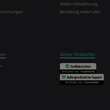
Widerrufsbelehrung
inrichtungen
Bestellung widerrufen
ten
Sicher Einkaufen
Zertifiziert sicher
Verifiziert von:
Trustindex
Außergewöhnlicher Support
Verifiziert von:
Trustindex