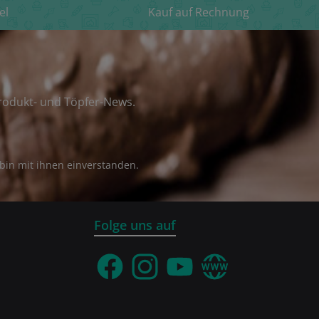
el
Kauf auf Rechnung
rodukt- und Töpfer-News.
bin mit ihnen einverstanden.
Folge uns auf
Facebook
Instagram
YouTube
Webseite