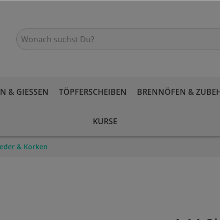
 & GIESSEN
TÖPFERSCHEIBEN
BRENNÖFEN & ZUBE
KURSE
Leder & Korken