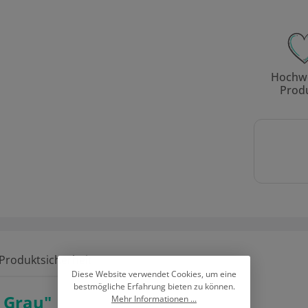
Hochwe
Prod
 Produktsicherheit
Diese Website verwendet Cookies, um eine
bestmögliche Erfahrung bieten zu können.
 Grau"
Mehr Informationen ...