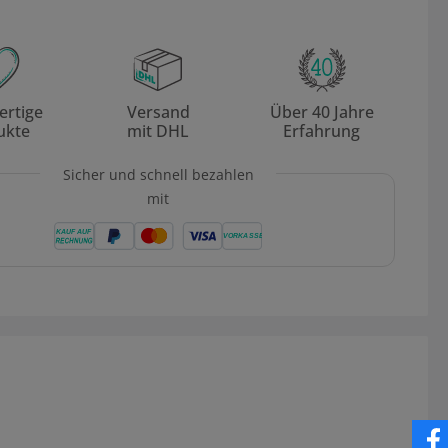
rtige
Versand
Über 40 Jahre
ukte
mit DHL
Erfahrung
Sicher und schnell bezahlen
mit