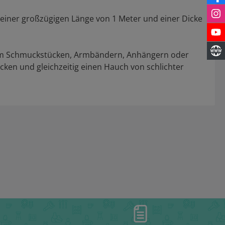
t einer großzügigen Länge von 1 Meter und einer Dicke
d, um Schmuckstücken, Armbändern, Anhängern oder
ecken und gleichzeitig einen Hauch von schlichter