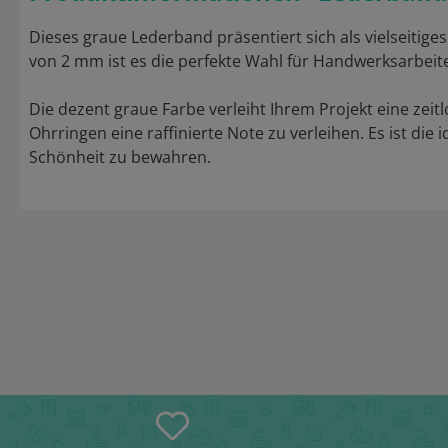
Dieses graue Lederband präsentiert sich als vielseitige
von 2 mm ist es die perfekte Wahl für Handwerksarbeit
Die dezent graue Farbe verleiht Ihrem Projekt eine z
Ohrringen eine raffinierte Note zu verleihen. Es ist di
Schönheit zu bewahren.