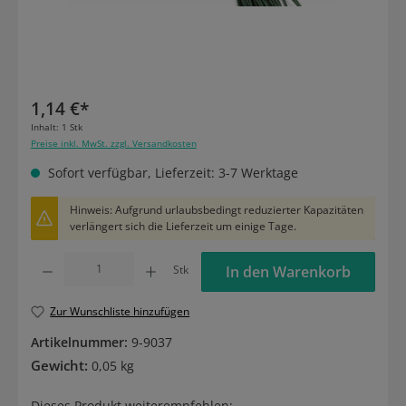
1,14 €*
Inhalt:
1 Stk
Preise inkl. MwSt. zzgl. Versandkosten
Sofort verfügbar, Lieferzeit: 3-7 Werktage
Hinweis: Aufgrund urlaubsbedingt reduzierter Kapazitäten
verlängert sich die Lieferzeit um einige Tage.
Produkt Anzahl: Gib den gewünschten Wert ein oder benutze die Schaltflächen um die
Stk
In den Warenkorb
Zur Wunschliste hinzufügen
Artikelnummer:
9-9037
Gewicht:
0,05 kg
Dieses Produkt weiterempfehlen: