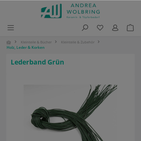
alt springen
Kleinteile & Bücher
Kleinteile & Zubehör
Holz, Leder & Korken
Lederband Grün
Bildergalerie überspringen