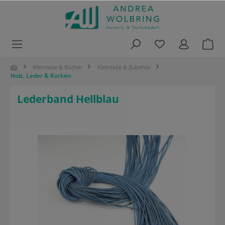
alt springen
Kleinteile & Bücher
Kleinteile & Zubehör
Holz, Leder & Korken
Lederband Hellblau
Bildergalerie überspringen