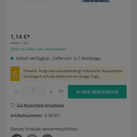
1,14 €*
Inhalt:
1 Stk
Preise inkl. MwSt. zzgl. Versandkosten
Sofort verfügbar, Lieferzeit: 3-7 Werktage
Hinweis: Aufgrund urlaubsbedingt reduzierter Kapazitäten
verlängert sich die Lieferzeit um einige Tage.
Produkt Anzahl: Gib den gewünschten Wert ein oder benutze die Schaltflächen um die
Stk
In den Warenkorb
Zur Wunschliste hinzufügen
Artikelnummer:
9-90351
Dieses Produkt weiterempfehlen: