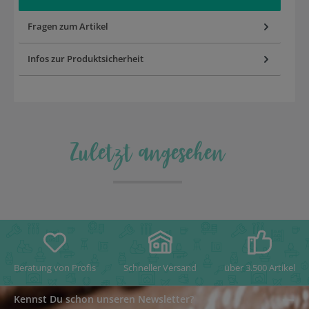
Fragen zum Artikel
Infos zur Produktsicherheit
Zuletzt angesehen
Beratung von Profis
Schneller Versand
über 3.500 Artikel
Kennst Du schon unseren Newsletter?