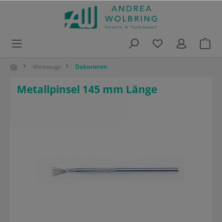
alt springen
Dekorieren
Werkzeuge
Metallpinsel 145 mm Länge
Bildergalerie überspringen