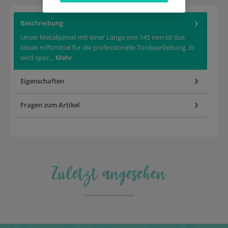
Beschreibung
Unser Metallpinsel mit einer Länge von 145 mm ist das
ideale Hilfsmittel für die professionelle Tonbearbeitung. Er
wird spez…
Mehr
Eigenschaften
Fragen zum Artikel
Zuletzt angesehen