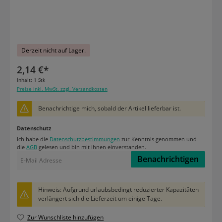
Derzeit nicht auf Lager.
2,14 €*
Inhalt:
1 Stk
Preise inkl. MwSt. zzgl. Versandkosten
Benachrichtige mich, sobald der Artikel lieferbar ist.
Datenschutz
Ich habe die
Datenschutzbestimmungen
zur Kenntnis genommen und
die
AGB
gelesen und bin mit ihnen einverstanden.
Benachrichtigen
Hinweis: Aufgrund urlaubsbedingt reduzierter Kapazitäten
verlängert sich die Lieferzeit um einige Tage.
Zur Wunschliste hinzufügen