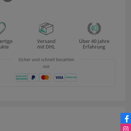
rtige
Versand
Über 40 Jahre
ukte
mit DHL
Erfahrung
Sicher und schnell bezahlen
mit