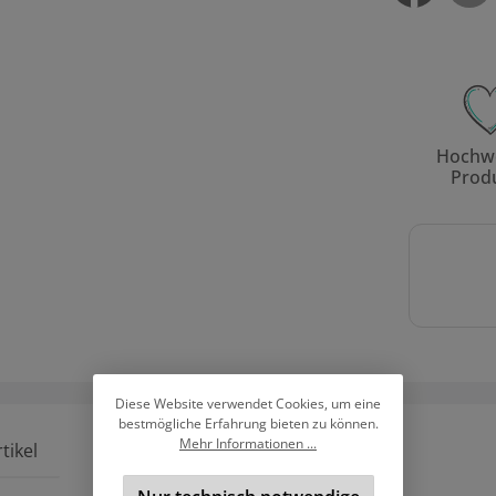
Hochwe
Prod
Diese Website verwendet Cookies, um eine
bestmögliche Erfahrung bieten zu können.
Mehr Informationen ...
tikel