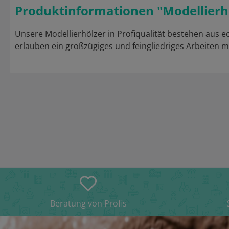
Produktinformationen "Modellier
Unsere Modellierhölzer in Profiqualität bestehen aus 
erlauben ein großzügiges und feingliedriges Arbeiten m
Beratung von Profis