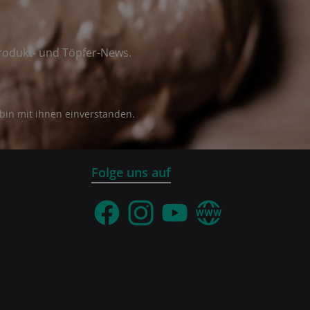
rodukt- und Töpfer-News.
bin mit ihnen einverstanden.
Folge uns auf
Facebook
Instagram
YouTube
Webseite