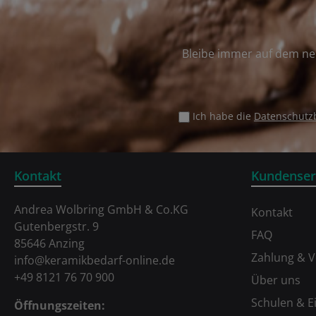
Bleibe immer auf dem ne
Ich habe die
Datenschut
Kontakt
Kundenser
Andrea Wolbring GmbH & Co.KG
Kontakt
Gutenbergstr. 9
FAQ
85646 Anzing
Zahlung & 
info@keramikbedarf-online.de
+49 8121 76 70 900
Über uns
Schulen & E
Öffnungszeiten: