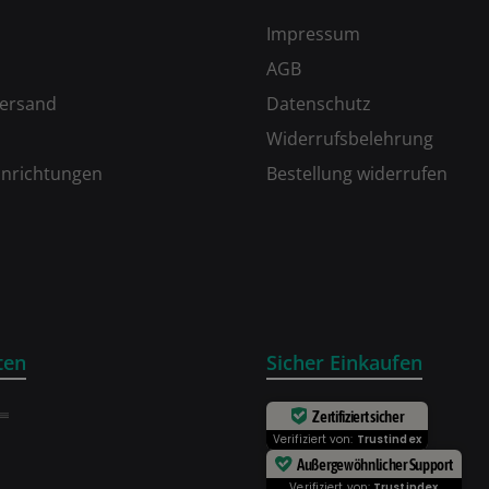
Impressum
AGB
Versand
Datenschutz
Widerrufsbelehrung
inrichtungen
Bestellung widerrufen
ten
Sicher Einkaufen
Zertifiziert sicher
Verifiziert von:
Trustindex
Außergewöhnlicher Support
Verifiziert von:
Trustindex