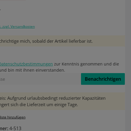
*
t. zzgl. Versandkosten
hrichtige mich, sobald der Artikel lieferbar ist.
Datenschutzbestimmungen
zur Kenntnis genommen und die
und bin mit ihnen einverstanden.
Benachrichtigen
is: Aufgrund urlaubsbedingt reduzierter Kapazitäten
ngert sich die Lieferzeit um einige Tage.
iste hinzufügen
mer:
4-513