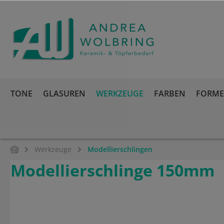
springen
Zur Hauptnavigation springen
TONE
GLASUREN
WERKZEUGE
FARBEN
FORMEN
Werkzeuge
Modellierschlingen
Modellierschlinge 150mm
Bildergalerie überspringen