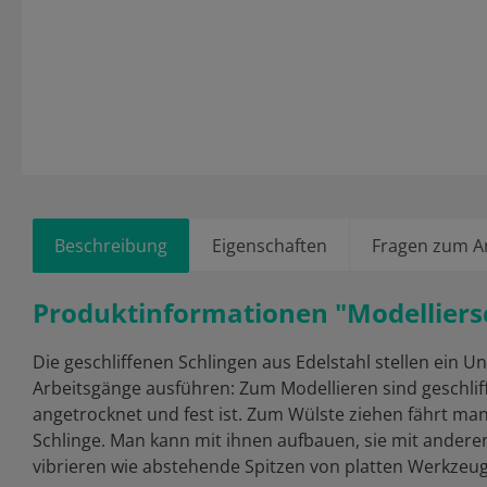
Beschreibung
Eigenschaften
Fragen zum Ar
Produktinformationen "Modellier
Die geschliffenen Schlingen aus Edelstahl stellen ein U
Arbeitsgänge ausführen: Zum Modellieren sind geschlif
angetrocknet und fest ist. Zum Wülste ziehen fährt ma
Schlinge. Man kann mit ihnen aufbauen, sie mit anderen
vibrieren wie abstehende Spitzen von platten Werkzeug