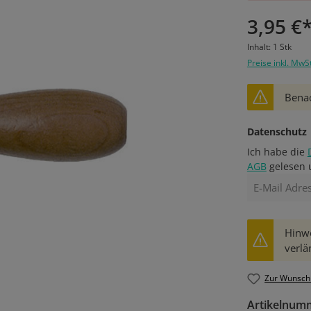
3,95 €
Inhalt:
1 Stk
Preise inkl. MwS
Benac
Datenschutz
Ich habe die
AGB
gelesen 
Hinwe
verlä
Zur Wunschl
Artikelnum