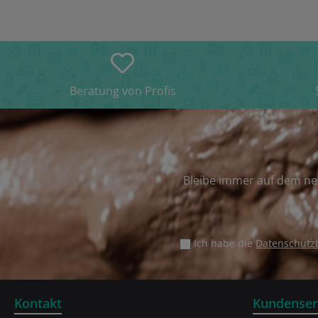
Beratung von Profis
Bleibe immer auf dem ne
Ich habe die
Datenschut
Kontakt
Kundenser