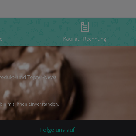
el
Kauf auf Rechnung
rodukt- und Töpfer-News.
bin mit ihnen einverstanden.
Folge uns auf