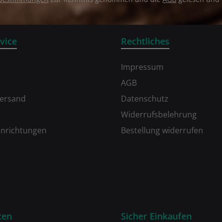
vice
Rechtliches
Impressum
AGB
Versand
Datenschutz
Widerrufsbelehrung
inrichtungen
Bestellung widerrufen
ten
Sicher Einkaufen