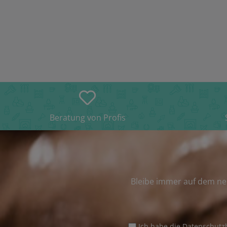
Beratung von Profis
Bleibe immer auf dem ne
Ich habe die
Datenschut