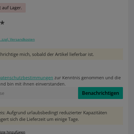
t auf Lager.
€*
. zzgl. Versandkosten
richtige mich, sobald der Artikel lieferbar ist.
Datenschutzbestimmungen
zur Kenntnis genommen und die
nd bin mit ihnen einverstanden.
Benachrichtigen
is: Aufgrund urlaubsbedingt reduzierter Kapazitäten
gert sich die Lieferzeit um einige Tage.
iste hinzufügen