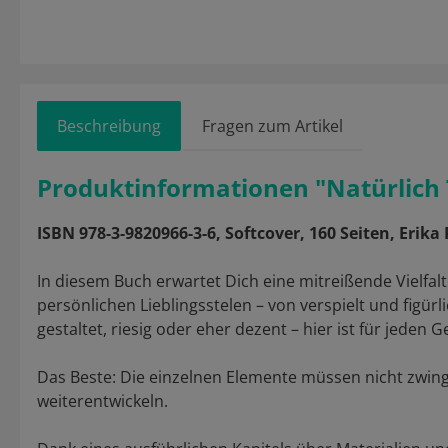
Beschreibung
Fragen zum Artikel
Produktinformationen "Natürlich T
ISBN 978-3-9820966-3-6, Softcover, 160 Seiten, Erika 
In diesem Buch erwartet Dich eine mitreißende Vielfal
persönlichen Lieblingsstelen – von verspielt und figür
gestaltet, riesig oder eher dezent – hier ist für jeden
Das Beste: Die einzelnen Elemente müssen nicht zwin
weiterentwickeln.