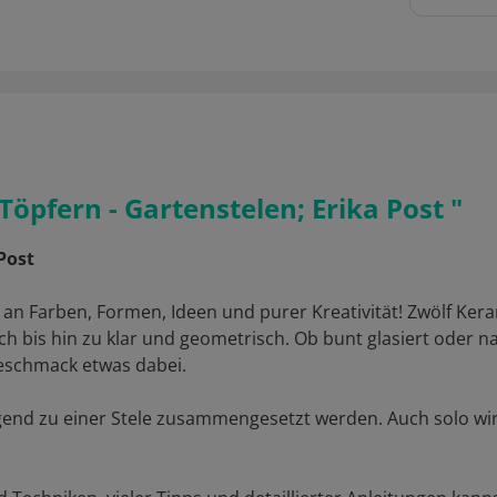
öpfern - Gartenstelen; Erika Post "
Post
t an Farben, Formen, Ideen und purer Kreativität! Zwölf Ker
lich bis hin zu klar und geometrisch. Ob bunt glasiert oder 
 Geschmack etwas dabei.
gend zu einer Stele zusammengesetzt werden. Auch solo wir