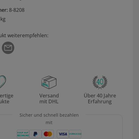
mer:
8-8208
 kg
ukt weiterempfehlen:
rtige
Versand
Über 40 Jahre
ukte
mit DHL
Erfahrung
Sicher und schnell bezahlen
mit