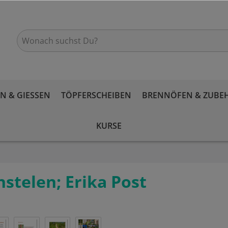
 & GIESSEN
TÖPFERSCHEIBEN
BRENNÖFEN & ZUBE
KURSE
nstelen; Erika Post