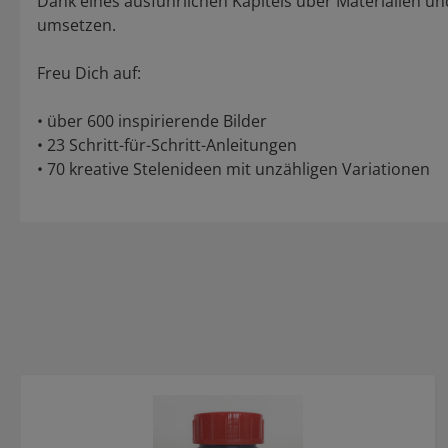
Dank eines ausführlichen Kapitels über Materialien und
umsetzen.
Freu Dich auf:
• über 600 inspirierende Bilder
• 23 Schritt-für-Schritt-Anleitungen
• 70 kreative Stelenideen mit unzähligen Variationen
Produktgalerie überspringen