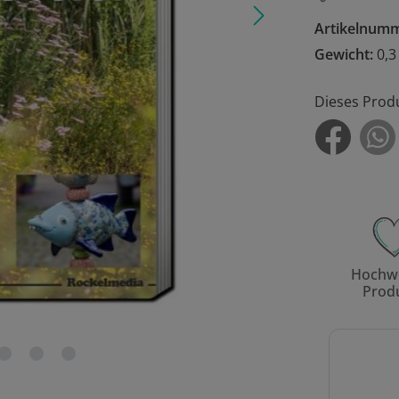
Artikelnum
Gewicht:
0,3
Dieses Prod
Hochwe
Prod