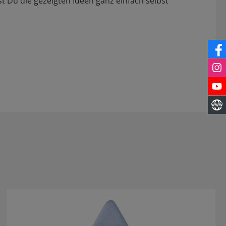
st Du die gezeigten Ideen ganz einfach selbst