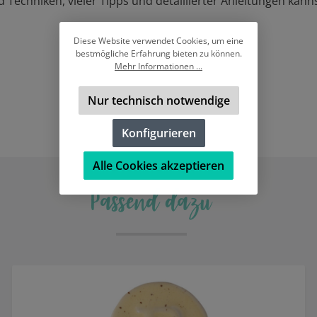
 Techniken, vieler Tipps und detaillierter Anleitungen kann
Diese Website verwendet Cookies, um eine
bestmögliche Erfahrung bieten zu können.
Mehr Informationen ...
Nur technisch notwendige
Konfigurieren
Alle Cookies akzeptieren
Passend dazu