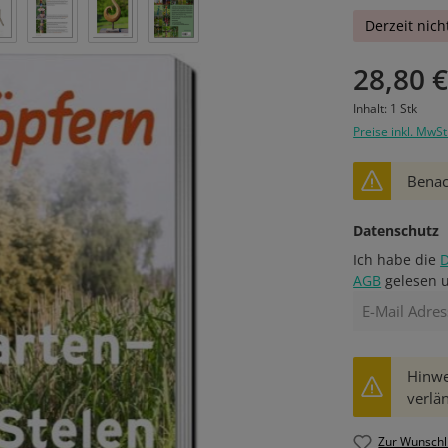
Derzeit nich
28,80 
Inhalt:
1 Stk
Preise inkl. MwSt
Benach
Datenschutz
Ich habe die
AGB
gelesen u
Hinwe
verlän
Zur Wunschl