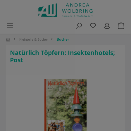
alt springen
Bücher
Kleinteile & Bücher
Natürlich Töpfern: Insektenhotels;
Post
Bildergalerie überspringen