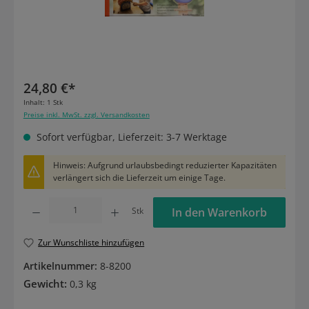
24,80 €*
Inhalt:
1 Stk
Preise inkl. MwSt. zzgl. Versandkosten
Sofort verfügbar, Lieferzeit: 3-7 Werktage
Hinweis: Aufgrund urlaubsbedingt reduzierter Kapazitäten
verlängert sich die Lieferzeit um einige Tage.
Produkt Anzahl: Gib den gewünschten Wert ein oder benutze die Schaltflächen um die
Stk
In den Warenkorb
Zur Wunschliste hinzufügen
Artikelnummer:
8-8200
Gewicht:
0,3 kg