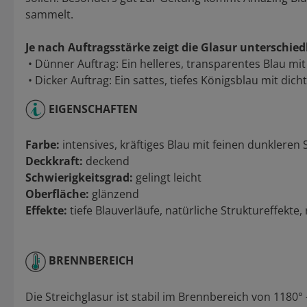
sammelt.
Je nach Auftragsstärke zeigt die Glasur unterschie
• Dünner Auftrag: Ein helleres, transparentes Blau mit 
• Dicker Auftrag: Ein sattes, tiefes Königsblau mit dich
EIGENSCHAFTEN
Farbe:
intensives, kräftiges Blau mit feinen dunkleren
Deckkraft:
deckend
Schwierigkeitsgrad:
gelingt leicht
Oberfläche:
glänzend
Effekte:
tiefe Blauverläufe, natürliche Struktureffekte
BRENNBEREICH
Die Streichglasur ist stabil im Brennbereich von 1180° 