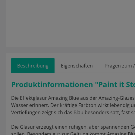
Beschreibung
Eigenschaften
Fragen zum A
Produktinformationen "Paint it S
Die Effektglasur Amazing Blue aus der Amazing-Glazes
Wasser erinnert. Der kräftige Farbton wirkt lebendig 
Vertiefungen zeigt sich das Blau besonders satt, fas
Die Glasur erzeugt einen ruhigen, aber spannenden Ge
sollen. Besonders gut zur Geltung kommt Amazing Blu