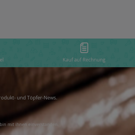
el
Kauf auf Rechnung
rodukt- und Töpfer-News.
bin mit ihnen einverstanden.