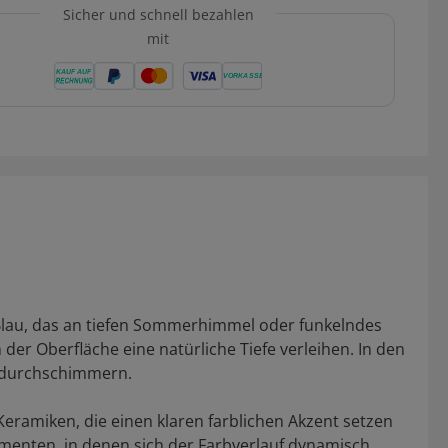
Sicher und schnell bezahlen
mit
 Blau, das an tiefen Sommerhimmel oder funkelndes
der Oberfläche eine natürliche Tiefe verleihen. In den
r durchschimmern.
eramiken, die einen klaren farblichen Akzent setzen
menten, in denen sich der Farbverlauf dynamisch