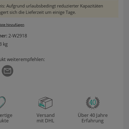
is: Aufgrund urlaubsbedingt reduzierter Kapazitäten
gert sich die Lieferzeit um einige Tage.
iste hinzufügen
mer:
2-W2918
3 kg
ukt weiterempfehlen:
rtige
Versand
Über 40 Jahre
ukte
mit DHL
Erfahrung