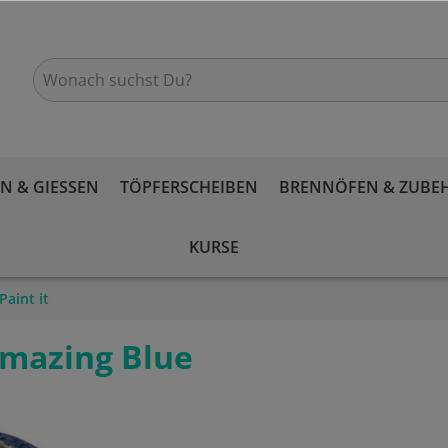
 & GIESSEN
TÖPFERSCHEIBEN
BRENNÖFEN & ZUBE
KURSE
Paint it
Amazing Blue