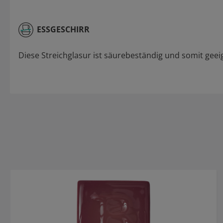
ESSGESCHIRR
Diese Streichglasur ist säurebeständig und somit geeig
Produktgalerie überspringen