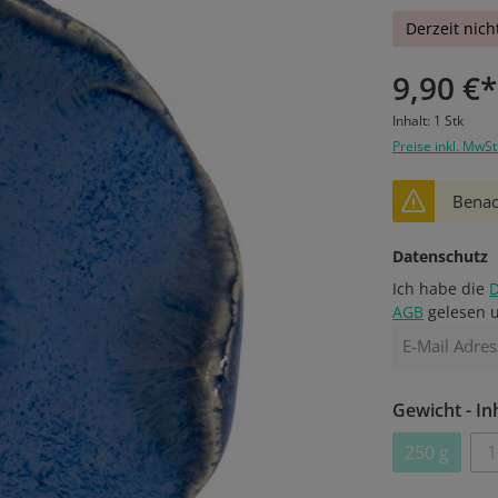
Derzeit nich
9,90 €*
Inhalt:
1 Stk
Preise inkl. MwSt
Benach
Datenschutz
Ich habe die
AGB
gelesen u
Gewicht - In
250 g
1
(Diese Opt