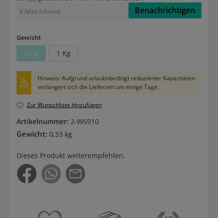
Benachrichtigen
auswählen
Gewicht
250g
1 Kg
(Diese Option ist zurzeit nicht verfügbar.)
Hinweis: Aufgrund urlaubsbedingt reduzierter Kapazitäten
verlängert sich die Lieferzeit um einige Tage.
Zur Wunschliste hinzufügen
Artikelnummer:
2-W6910
Gewicht:
0,33 kg
Dieses Produkt weiterempfehlen: