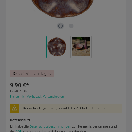
Derzeit nicht auf Lager.
9,90 €*
Inhalt:
1 Stk
Preise inkl. MwSt. zzgl. Versandkosten
Benachrichtige mich, sobald der Artikel lieferbar ist.
Datenschutz
Ich habe die
Datenschutzbestimmungen
zur Kenntnis genommen und
die
AGB
gelesen und bin mit ihnen einverstanden.