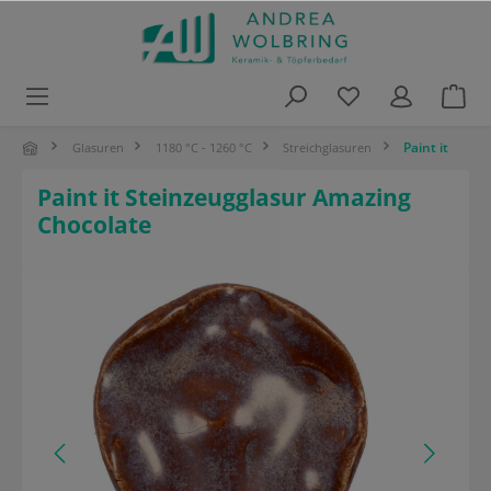
alt springen
Paint it
Glasuren
1180 °C - 1260 °C
Streichglasuren
Paint it Steinzeugglasur Amazing
Chocolate
Bildergalerie überspringen