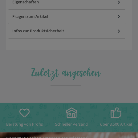
Eigenschaften
Fragen zum Artikel
Infos zur Produktsicherheit
Zuletzt angesehen
Beratung von Profis
Schneller Versand
über 3.500 Artikel