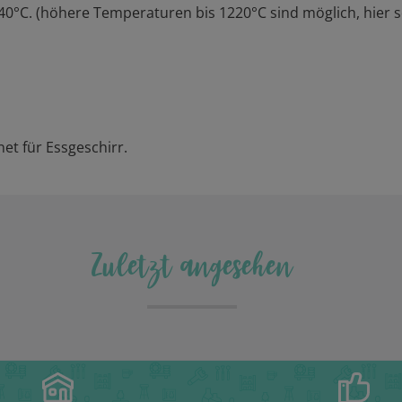
140°C. (höhere Temperaturen bis 1220°C sind möglich, hier
et für Essgeschirr.
Zuletzt angesehen