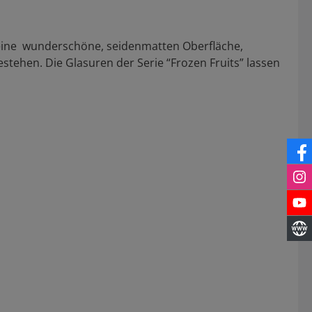
t eine wunderschöne, seidenmatten Oberfläche,
stehen. Die Glasuren der Serie “Frozen Fruits” lassen