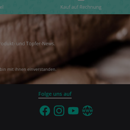
el
Kauf auf Rechnung
rodukt- und Töpfer-News.
bin mit ihnen einverstanden.
Folge uns auf
Facebook
Instagram
YouTube
Webseite