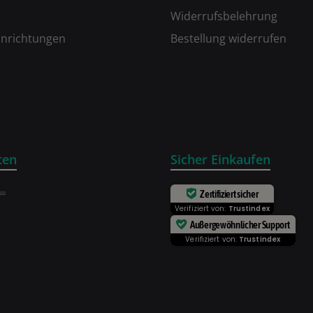
Widerrufsbelehrung
inrichtungen
Bestellung widerrufen
ten
Sicher Einkaufen
Zertifiziert sicher
Verifiziert von:
Trustindex
Außergewöhnlicher Support
Verifiziert von:
Trustindex