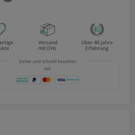
rtige
Versand
Über 40 Jahre
ukte
mit DHL
Erfahrung
Sicher und schnell bezahlen
mit