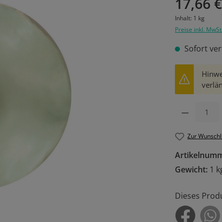
17,66 
Inhalt:
1 kg
Preise inkl. MwSt
Sofort ver
Hinwe
verlän
Produkt Anzahl: 
Zur Wunschl
Artikelnum
Gewicht:
1 k
Dieses Prod