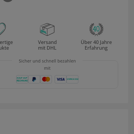
rtige
Versand
Über 40 Jahre
ukte
mit DHL
Erfahrung
Sicher und schnell bezahlen
mit