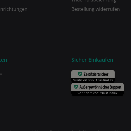
inrichtungen
Bestellung widerrufen
ten
Sicher Einkaufen
Zertifiziert sicher
Verifiziert von:
Trustindex
Außergewöhnlicher Support
Verifiziert von:
Trustindex