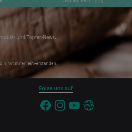
el
Kauf auf Rechnung
rodukt- und Töpfer-News.
bin mit ihnen einverstanden.
Folge uns auf
Facebook
Instagram
YouTube
Webseite