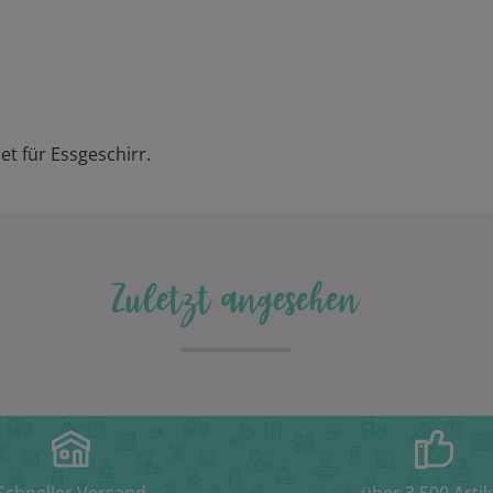
t für Essgeschirr.
Zuletzt angesehen