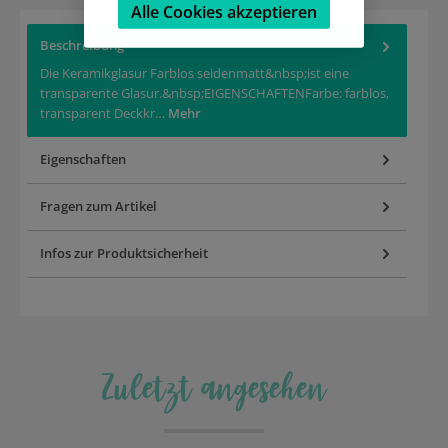
Alle Cookies akzeptieren
Beschreibung
Die Keramikglasur Farblos seidenmatt&nbsp;ist eine
transparente Glasur.&nbsp;EIGENSCHAFTENFarbe: farblos,
transparent Deckkr…
Mehr
Eigenschaften
Fragen zum Artikel
Infos zur Produktsicherheit
Zuletzt angesehen