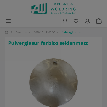
alt springen
Pulverglasuren
Glasuren
1020 °C - 1100 °C
Pulverglasur farblos seidenmatt
Bildergalerie überspringen