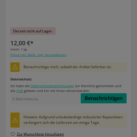
Derzeit nicht auf Lager.
12,00 €*
Inhalt:
1 kg
Preise inkl. MwSt. zzgl. Versandkosten
Benachrichtige mich, sobald der Artikel lieferbar ist.
Datenschutz
Ich habe die
Datenschutzbestimmungen
zur Kenntnis genommen und
die
AGB
gelesen und bin mit ihnen einverstanden.
Benachrichtigen
Hinweis: Aufgrund urlaubsbedingt reduzierter Kapazitäten
verlängert sich die Lieferzeit um einige Tage.
Zur Wunschliste hinzufügen