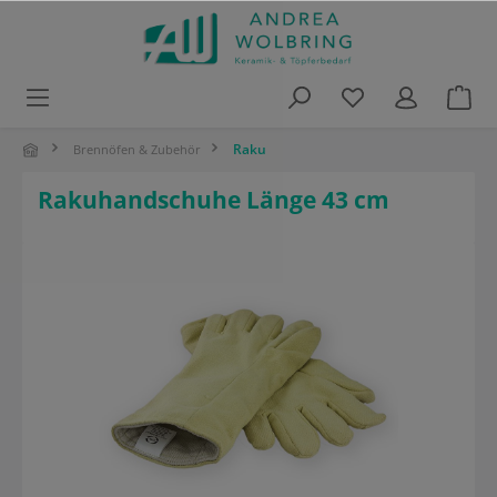
alt springen
Raku
Brennöfen & Zubehör
Rakuhandschuhe Länge 43 cm
Bildergalerie überspringen