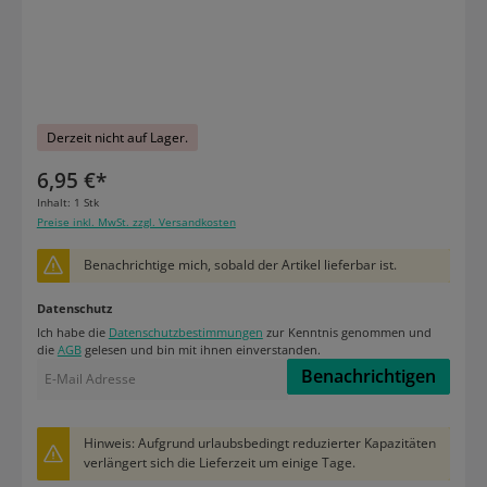
Derzeit nicht auf Lager.
6,95 €*
Inhalt:
1 Stk
Preise inkl. MwSt. zzgl. Versandkosten
Benachrichtige mich, sobald der Artikel lieferbar ist.
Datenschutz
Ich habe die
Datenschutzbestimmungen
zur Kenntnis genommen und
die
AGB
gelesen und bin mit ihnen einverstanden.
Benachrichtigen
Hinweis: Aufgrund urlaubsbedingt reduzierter Kapazitäten
verlängert sich die Lieferzeit um einige Tage.