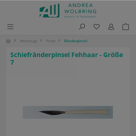
alt springen
Ränderpinsel
Werkzeuge
Pinsel
Schiefränderpinsel Fehhaar - Größe
7
Bildergalerie überspringen