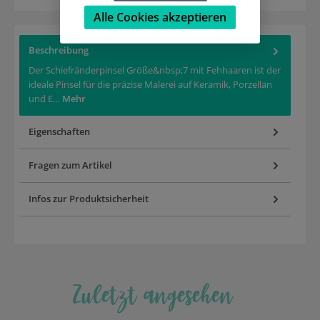
Alle Cookies akzeptieren
Beschreibung
Der Schiefränderpinsel Größe&nbsp;7 mit Fehhaaren ist der
ideale Pinsel für die präzise Malerei auf Keramik, Porzellan
und E…
Mehr
Eigenschaften
Fragen zum Artikel
Infos zur Produktsicherheit
Zuletzt angesehen