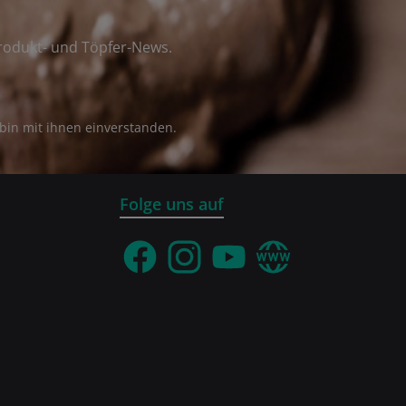
rodukt- und Töpfer-News.
bin mit ihnen einverstanden.
Folge uns auf
Facebook
Instagram
YouTube
Webseite