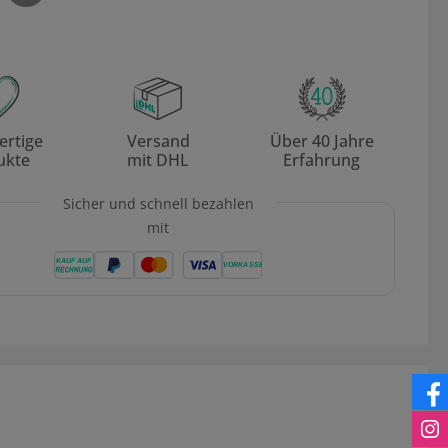
rtige
Versand
Über 40 Jahre
ukte
mit DHL
Erfahrung
Sicher und schnell bezahlen
mit