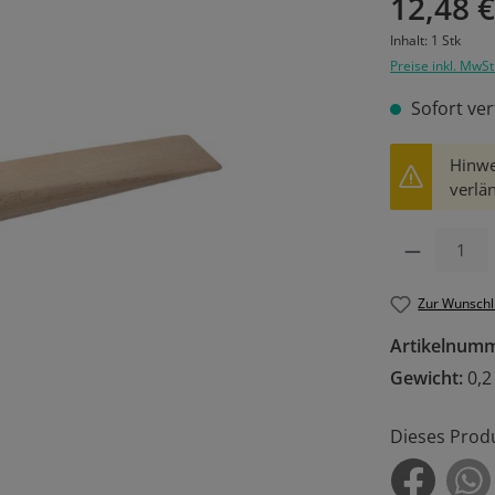
12,48 
Inhalt:
1 Stk
Preise inkl. MwSt
Sofort ver
Hinwe
verlän
Produkt Anzahl: 
Zur Wunschl
Artikelnum
Gewicht:
0,2
Dieses Prod