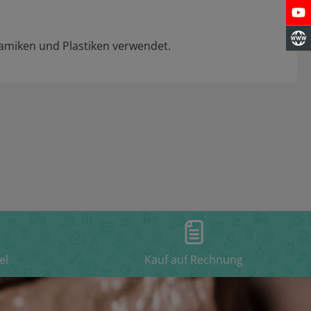
amiken und Plastiken verwendet.
el
Kauf auf Rechnung