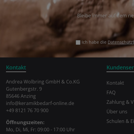
Bleibe immer auf dem ne
Ich habe die
Datenschut
Kontakt
Kundenser
Andrea Wolbring GmbH & Co.KG
Kontakt
Gutenbergstr. 9
FAQ
85646 Anzing
Zahlung & 
info@keramikbedarf-online.de
+49 8121 76 70 900
Über uns
Schulen & E
Öffnungszeiten:
Mo, Di, Mi, Fr: 09:00 - 17:00 Uhr