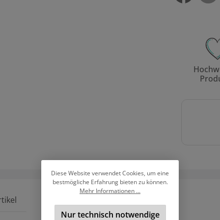
Hochwe
Prod
Diese Website verwendet Cookies, um eine
bestmögliche Erfahrung bieten zu können.
Mehr Informationen ...
tikel
Nur technisch notwendige