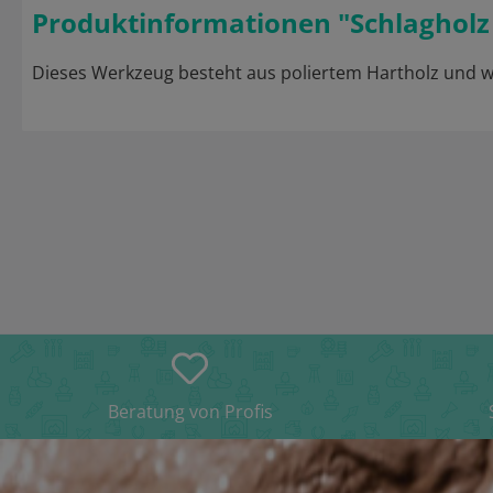
Produktinformationen "Schlagholz 
Dieses Werkzeug besteht aus poliertem Hartholz und w
Beratung von Profis