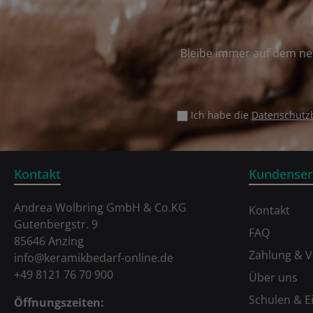
Bleibe immer auf dem ne
Ich habe die
Datenschut
Kontakt
Kundenser
Andrea Wolbring GmbH & Co.KG
Kontakt
Gutenbergstr. 9
FAQ
85646 Anzing
Zahlung & 
info@keramikbedarf-online.de
+49 8121 76 70 900
Über uns
Schulen & E
Öffnungszeiten: