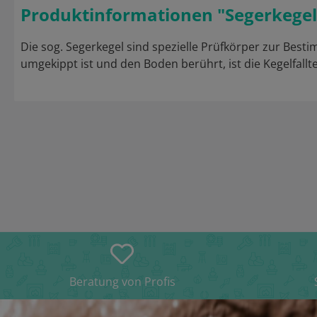
Produktinformationen "Segerkegel 
Die sog. Segerkegel sind spezielle Prüfkörper zur Best
umgekippt ist und den Boden berührt, ist die Kegelfallt
Beratung von Profis