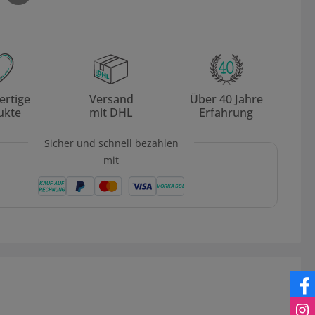
rtige
Versand
Über 40 Jahre
ukte
mit DHL
Erfahrung
Sicher und schnell bezahlen
mit