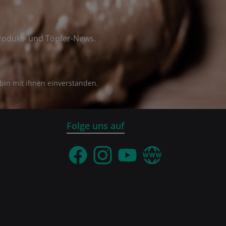
rodukt- und Töpfer-News.
bin mit ihnen einverstanden.
Folge uns auf
Facebook
Instagram
YouTube
Webseite