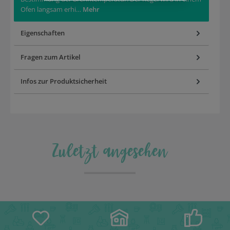
Ofen langsam erhi…
Mehr
Eigenschaften
Fragen zum Artikel
Infos zur Produktsicherheit
Zuletzt angesehen