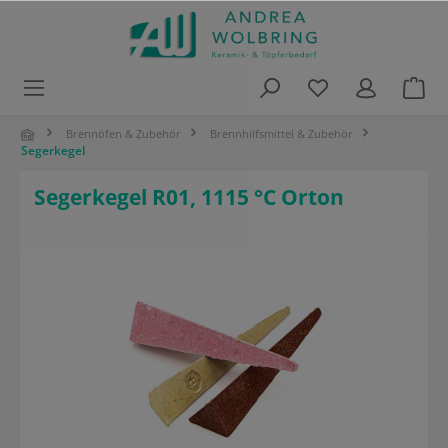
alt springen
Brennöfen & Zubehör
Brennhilfsmittel & Zubehör
Segerkegel
Segerkegel R01, 1115 °C Orton
Bildergalerie überspringen